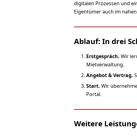
digitalen Prozessen und ei
Eigentümer auch im nahe
Ablauf: In drei S
Erstgespräch.
Wir ler
Mietverwaltung.
Angebot & Vertrag.
S
Start.
Wir übernehmen 
Portal.
Weitere Leistung