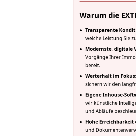
Warum die EXT
Transparente Kondit
welche Leistung Sie z
Modernste, digitale
Vorgänge Ihrer Immo
bereit.
Werterhalt im Fokus
sichern wir den langf
Eigene Inhouse-Softw
wir künstliche Intell
und Abläufe beschleun
Hohe Erreichbarkeit
und Dokumentenverwalt