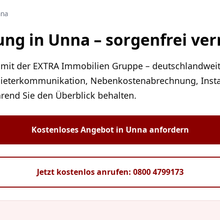
nna
ng in Unna – sorgenfrei ve
mit der EXTRA Immobilien Gruppe – deutschlandweit, 
eterkommunikation, Nebenkostenabrechnung, Inst
rend Sie den Überblick behalten.
Kostenloses Angebot in Unna anfordern
Jetzt kostenlos anrufen: 0800 4799173