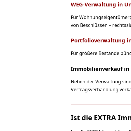
WEG-Verwaltung in U
Für Wohnungseigentümerg
von Beschlüssen – rechtssi
Portfolioverwaltung i
Für größere Bestände bün
Immobilienverkauf in
Neben der Verwaltung sind
Vertragsverhandlung verkau
Ist die EXTRA Im