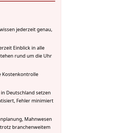
wissen jederzeit genau,
zeit Einblick in alle
tehen rund um die Uhr
 Kostenkontrolle
 in Deutschland setzen
isiert, Fehler minimiert
minplanung, Mahnwesen
– trotz branchenweitem