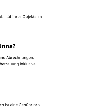
bilität Ihres Objekts im
Unna?
 und Abrechnungen,
betreuung inklusive
ch ist eine Gebühr pro