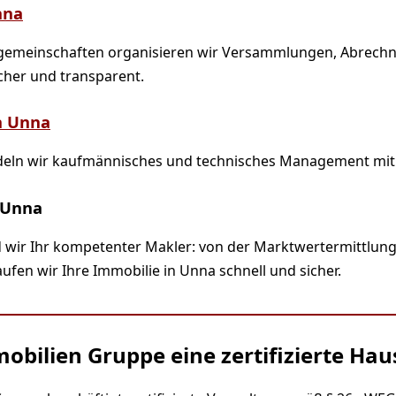
nna
emeinschaften organisieren wir Versammlungen, Abrech
cher und transparent.
n Unna
deln wir kaufmännisches und technisches Management mit
 Unna
 wir Ihr kompetenter Makler: von der Marktwertermittlung
fen wir Ihre Immobilie in Unna schnell und sicher.
mobilien Gruppe eine zertifizierte Ha