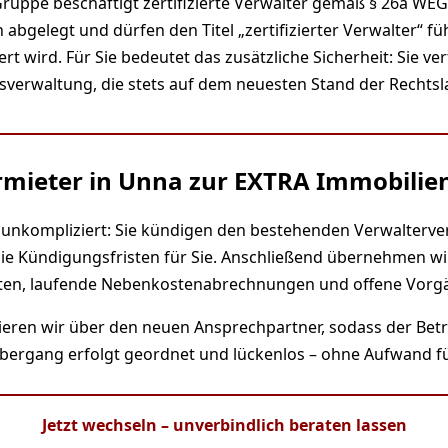
Gruppe beschäftigt zertifizierte Verwalter gemäß § 26a WE
 abgelegt und dürfen den Titel „zertifizierter Verwalter“ füh
 wird. Für Sie bedeutet das zusätzliche Sicherheit: Sie ver
verwaltung, die stets auf dem neuesten Stand der Rechtsla
rmieter in Unna zur EXTRA Immobilie
 unkompliziert: Sie kündigen den bestehenden Verwaltervert
ie Kündigungsfristen für Sie. Anschließend übernehmen wi
nten, laufende Nebenkostenabrechnungen und offene Vorg
ieren wir über den neuen Ansprechpartner, sodass der Betr
bergang erfolgt geordnet und lückenlos – ohne Aufwand fü
Jetzt wechseln – unverbindlich beraten lassen