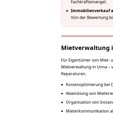
Fachkräftemangel.
Immobilienverkauf a
Von der Bewertung bis
Mietverwaltung 
Für Eigentümer von Miet-
Mietverwaltung in Unna – 
Reparaturen.
Kostenoptimierung bei D
Abwicklung von Mieterw
Organisation von Insta
Mieterkommunikation als