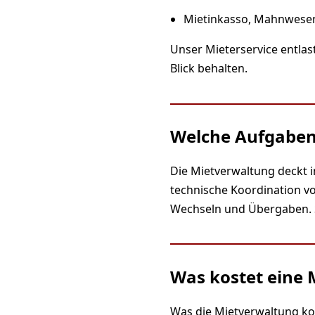
Mietinkasso, Mahnwesen
Unser Mieterservice entlast
Blick behalten.
Welche Aufgaben
Die Mietverwaltung deckt 
technische Koordination v
Wechseln und Übergaben. So
Was kostet eine 
Was die Mietverwaltung ko