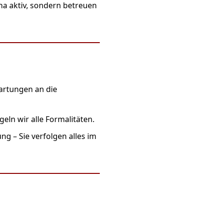
na aktiv, sondern betreuen
artungen an die
eln wir alle Formalitäten.
 – Sie verfolgen alles im