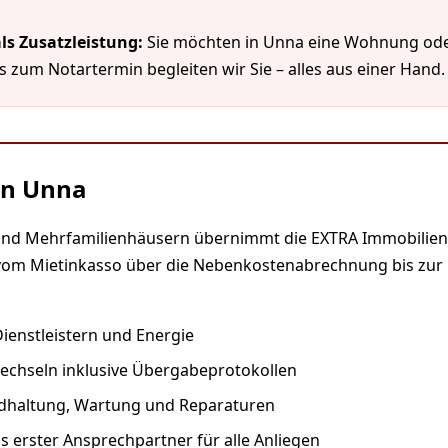
ls Zusatzleistung:
Sie möchten in Unna eine Wohnung ode
 zum Notartermin begleiten wir Sie – alles aus einer Hand.
in Unna
 und Mehrfamilienhäusern übernimmt die EXTRA Immobilien
vom Mietinkasso über die Nebenkostenabrechnung bis zur
ienstleistern und Energie
echseln inklusive Übergabeprotokollen
ndhaltung, Wartung und Reparaturen
 erster Ansprechpartner für alle Anliegen