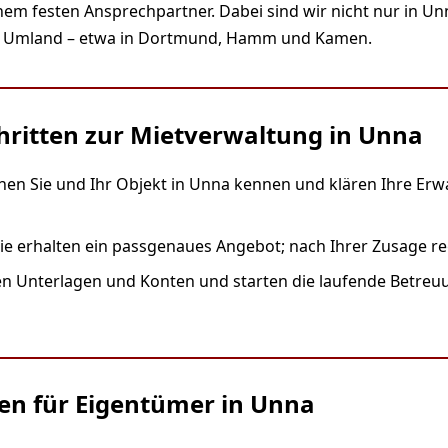
nem festen Ansprechpartner. Dabei sind wir nicht nur in Un
n Umland – etwa in Dortmund, Hamm und Kamen.
chritten zur Mietverwaltung in Unna
nen Sie und Ihr Objekt in Unna kennen und klären Ihre Erw
ie erhalten ein passgenaues Angebot; nach Ihrer Zusage reg
Unterlagen und Konten und starten die laufende Betreuung
en für Eigentümer in Unna