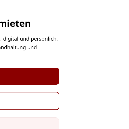
rmieten
digital und persönlich.
andhaltung und