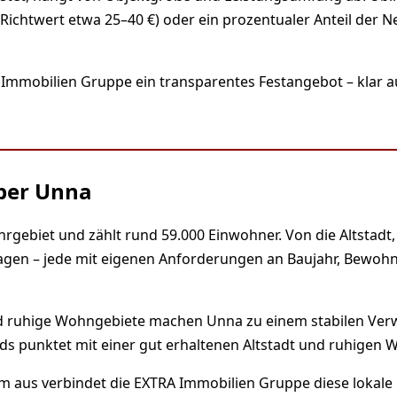
Richtwert etwa 25–40 €) oder ein prozentualer Anteil der N
 Immobilien Gruppe ein transparentes Festangebot – klar 
über Unna
hrgebiet und zählt rund 59.000 Einwohner. Von die Altstad
 Lagen – jede mit eigenen Anforderungen an Baujahr, Bewoh
und ruhige Wohngebiete machen Unna zu einem stabilen Ver
ds punktet mit einer gut erhaltenen Altstadt und ruhigen W
m aus verbindet die EXTRA Immobilien Gruppe diese lokale