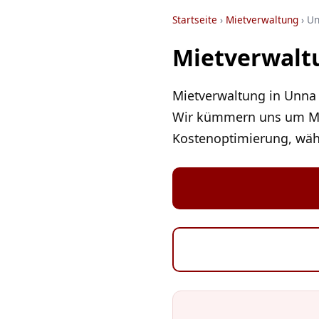
Startseite
›
Mietverwaltung
› U
Mietverwaltu
Mietverwaltung in Unna 
Wir kümmern uns um Mi
Kostenoptimierung, wäh