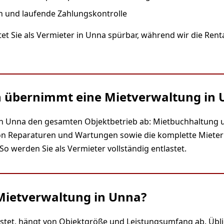
 und laufende Zahlungskontrolle
et Sie als Vermieter in Unna spürbar, während wir die Renta
 übernimmt eine Mietverwaltung in 
in Unna den gesamten Objektbetrieb ab: Mietbuchhaltung
on Reparaturen und Wartungen sowie die komplette Mieter
 werden Sie als Vermieter vollständig entlastet.
Mietverwaltung in Unna?
stet, hängt von Objektgröße und Leistungsumfang ab. Übli