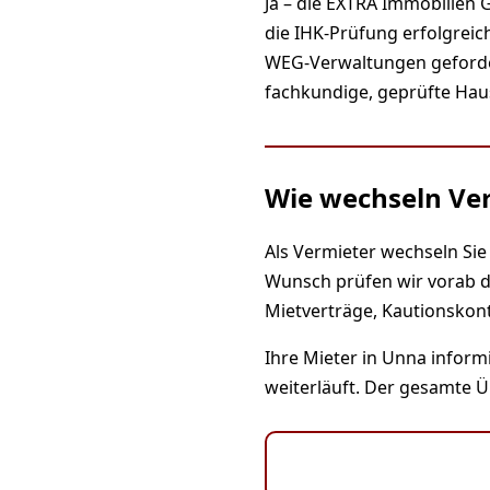
Ja – die EXTRA Immobilien 
die IHK-Prüfung erfolgreich
WEG-Verwaltungen gefordert
fachkundige, geprüfte Haus
Wie wechseln Ve
Als Vermieter wechseln Sie
Wunsch prüfen wir vorab d
Mietverträge, Kautionsko
Ihre Mieter in Unna inform
weiterläuft. Der gesamte Ü