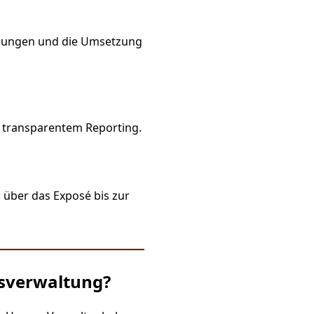
nungen und die Umsetzung
 transparentem Reporting.
 über das Exposé bis zur
usverwaltung?