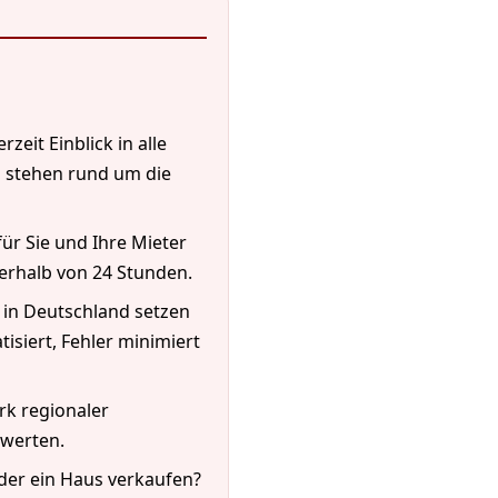
zeit Einblick in alle
 stehen rund um die
für Sie und Ihre Mieter
nerhalb von 24 Stunden.
 in Deutschland setzen
isiert, Fehler minimiert
rk regionaler
ewerten.
der ein Haus verkaufen?