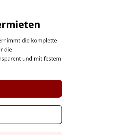
ermieten
ernimmt die komplette
r die
ansparent und mit festem