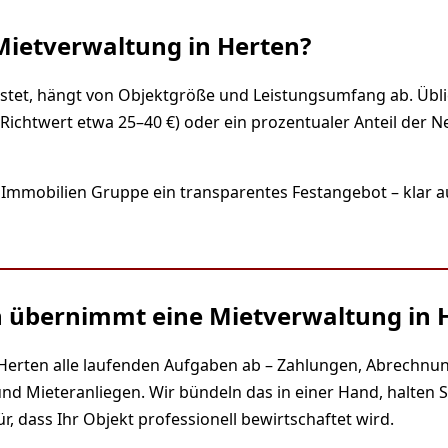
Mietverwaltung in Herten?
stet, hängt von Objektgröße und Leistungsumfang ab. Übli
Richtwert etwa 25–40 €) oder ein prozentualer Anteil der N
 Immobilien Gruppe ein transparentes Festangebot – klar 
 übernimmt eine Mietverwaltung in 
 Herten alle laufenden Aufgaben ab – Zahlungen, Abrechnu
 Mieteranliegen. Wir bündeln das in einer Hand, halten S
, dass Ihr Objekt professionell bewirtschaftet wird.