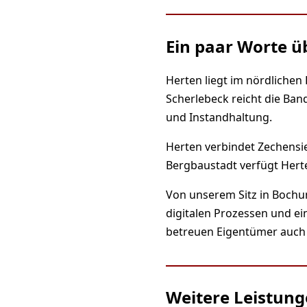
Ein paar Worte ü
Herten liegt im nördlichen
Scherlebeck reicht die Ban
und Instandhaltung.
Herten verbindet Zechens
Bergbaustadt verfügt Hert
Von unserem Sitz in Bochu
digitalen Prozessen und ei
betreuen Eigentümer auch 
Weitere Leistung