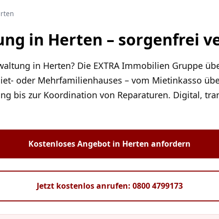
rten
ng in Herten – sorgenfrei v
rwaltung in Herten? Die EXTRA Immobilien Gruppe üb
iet- oder Mehrfamilienhauses – vom Mietinkasso übe
g bis zur Koordination von Reparaturen. Digital, tr
Kostenloses Angebot in Herten anfordern
Jetzt kostenlos anrufen: 0800 4799173