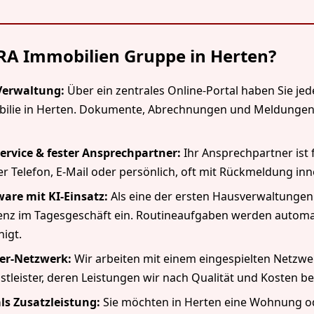
A Immobilien Gruppe in Herten?
 Verwaltung:
Über ein zentrales Online-Portal haben Sie jeder
bilie in Herten. Dokumente, Abrechnungen und Meldungen
ervice & fester Ansprechpartner:
Ihr Ansprechpartner ist 
per Telefon, E-Mail oder persönlich, oft mit Rückmeldung in
are mit KI-Einsatz:
Als eine der ersten Hausverwaltungen
igenz im Tagesgeschäft ein. Routineaufgaben werden automat
igt.
er-Netzwerk:
Wir arbeiten mit einem eingespielten Netzwe
leister, deren Leistungen wir nach Qualität und Kosten b
ls Zusatzleistung:
Sie möchten in Herten eine Wohnung o