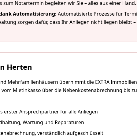
 zum Notartermin begleiten wir Sie – alles aus einer Hand.
 dank Automatisierung:
Automatisierte Prozesse für Ter
ung sorgen dafür, dass Ihr Anliegen nicht liegen bleibt 
in Herten
 und Mehrfamilienhäusern übernimmt die EXTRA Immobilien
– vom Mietinkasso über die Nebenkostenabrechnung bis zu
 erster Ansprechpartner für alle Anliegen
ndhaltung, Wartung und Reparaturen
enabrechnung, verständlich aufgeschlüsselt