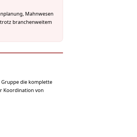
minplanung, Mahnwesen
– trotz branchenweitem
 Gruppe die komplette
r Koordination von