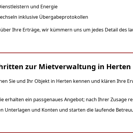
ienstleistern und Energie
echseln inklusive Übergabeprotokollen
 über Ihre Erträge, wir kümmern uns um jedes Detail des la
chritten zur Mietverwaltung in Herten
nen Sie und Ihr Objekt in Herten kennen und klären Ihre E
ie erhalten ein passgenaues Angebot; nach Ihrer Zusage reg
Unterlagen und Konten und starten die laufende Betreuung