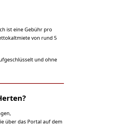
ch ist eine Gebühr pro
ettokaltmiete von rund 5
aufgeschlüsselt und ohne
Herten?
ngen,
ie über das Portal auf dem