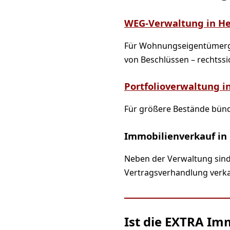
WEG-Verwaltung in He
Für Wohnungseigentümerg
von Beschlüssen – rechtssi
Portfolioverwaltung i
Für größere Bestände bün
Immobilienverkauf in
Neben der Verwaltung sind
Vertragsverhandlung verkau
Ist die EXTRA Im