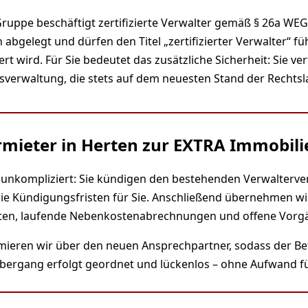
Gruppe beschäftigt zertifizierte Verwalter gemäß § 26a WE
 abgelegt und dürfen den Titel „zertifizierter Verwalter“ füh
 wird. Für Sie bedeutet das zusätzliche Sicherheit: Sie ver
verwaltung, die stets auf dem neuesten Stand der Rechtsla
mieter in Herten zur EXTRA Immobil
 unkompliziert: Sie kündigen den bestehenden Verwaltervert
ie Kündigungsfristen für Sie. Anschließend übernehmen wi
nten, laufende Nebenkostenabrechnungen und offene Vorg
rmieren wir über den neuen Ansprechpartner, sodass der Bet
bergang erfolgt geordnet und lückenlos – ohne Aufwand fü