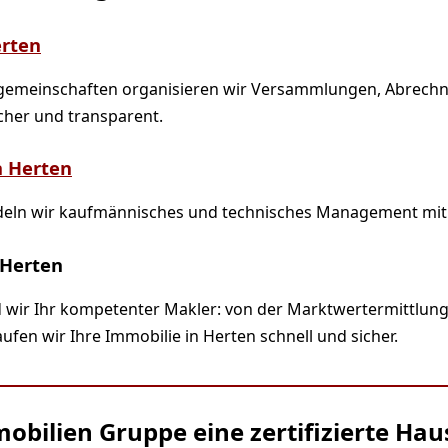
rten
emeinschaften organisieren wir Versammlungen, Abrech
cher und transparent.
n Herten
deln wir kaufmännisches und technisches Management mit
 Herten
 wir Ihr kompetenter Makler: von der Marktwertermittlung
fen wir Ihre Immobilie in Herten schnell und sicher.
mobilien Gruppe eine zertifizierte Ha