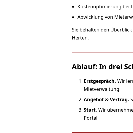
Kostenoptimierung bei D
Abwicklung von Mieterw
Sie behalten den Überblick
Herten.
Ablauf: In drei S
Erstgespräch.
Wir ler
Mietverwaltung.
Angebot & Vertrag.
S
Start.
Wir übernehmen 
Portal.