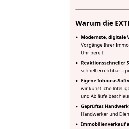
Warum die EXTR
Modernste, digitale
Vorgänge Ihrer Immo
Uhr bereit.
Reaktionsschneller S
schnell erreichbar – 
Eigene Inhouse-Softw
wir künstliche Intell
und Abläufe beschleun
Geprüftes Handwerk
Handwerker und Dienst
Immobilienverkauf a