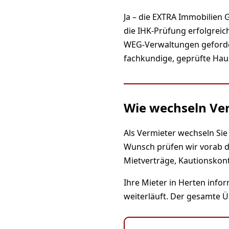
Ja – die EXTRA Immobilien 
die IHK-Prüfung erfolgreich
WEG-Verwaltungen gefordert
fachkundige, geprüfte Haus
Wie wechseln Ver
Als Vermieter wechseln Sie
Wunsch prüfen wir vorab d
Mietverträge, Kautionsko
Ihre Mieter in Herten info
weiterläuft. Der gesamte Ü