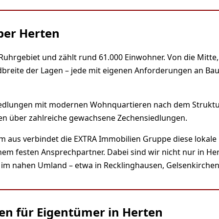
ber Herten
 Ruhrgebiet und zählt rund 61.000 Einwohner. Von die Mitte,
dbreite der Lagen – jede mit eigenen Anforderungen an Ba
iedlungen mit modernen Wohnquartieren nach dem Struktu
en über zahlreiche gewachsene Zechensiedlungen.
m aus verbindet die EXTRA Immobilien Gruppe diese lokale
nem festen Ansprechpartner. Dabei sind wir nicht nur in Her
im nahen Umland – etwa in Recklinghausen, Gelsenkirchen
en für Eigentümer in Herten