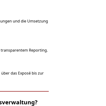
nungen und die Umsetzung
 transparentem Reporting.
 über das Exposé bis zur
usverwaltung?