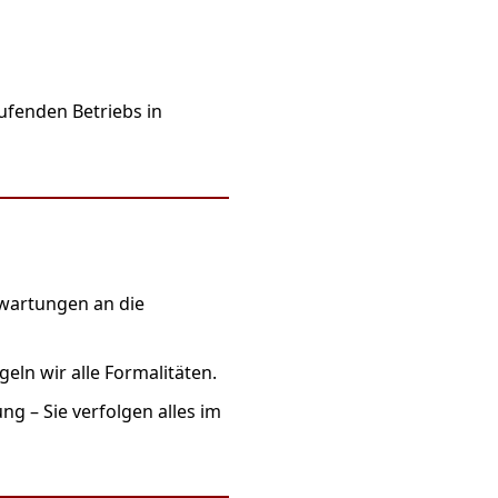
ufenden Betriebs in
rwartungen an die
eln wir alle Formalitäten.
 – Sie verfolgen alles im