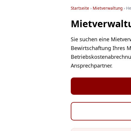
Startseite
›
Mietverwaltung
› He
Mietverwaltu
Sie suchen eine Mietve
Bewirtschaftung Ihres M
Betriebskostenabrechnun
Ansprechpartner.