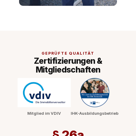
GEPRÜFTE QUALITÄT
Zertifizierungen &
Mitgliedschaften
Mitglied im VDIV
IHK-Ausbildungsbetrieb
§ 26a