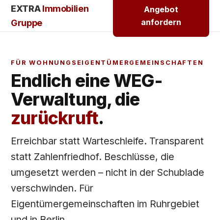
EXTRA
Immobilien
Angebot
anfordern
Gruppe
FÜR WOHNUNGSEIGENTÜMERGEMEINSCHAFTEN
Endlich eine WEG-
Verwaltung, die
zurückruft
.
Erreichbar statt Warteschleife. Transparent
statt Zahlenfriedhof. Beschlüsse, die
umgesetzt werden – nicht in der Schublade
verschwinden. Für
Eigentümergemeinschaften im Ruhrgebiet
und in Berlin.