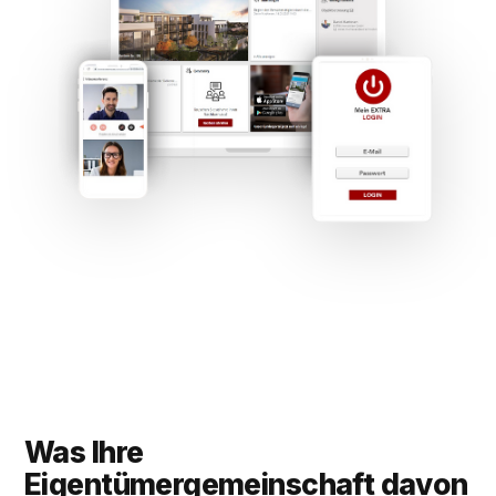
Was Ihre
Eigentümergemeinschaft davon