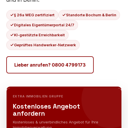
§ 26a WEG zertifiziert
Standorte Bochum & Berlin
Digitales Eigentümerportal 24/7
KI-gestützte Erreichbarkeit
Geprüftes Handwerker-Netzwerk
Lieber anrufen? 0800 4799173