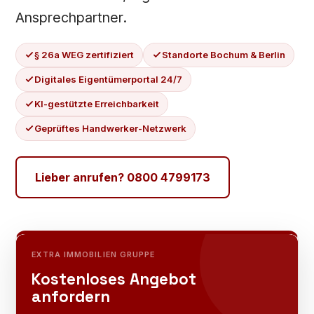
Ansprechpartner.
§ 26a WEG zertifiziert
Standorte Bochum & Berlin
Digitales Eigentümerportal 24/7
KI-gestützte Erreichbarkeit
Geprüftes Handwerker-Netzwerk
Lieber anrufen? 0800 4799173